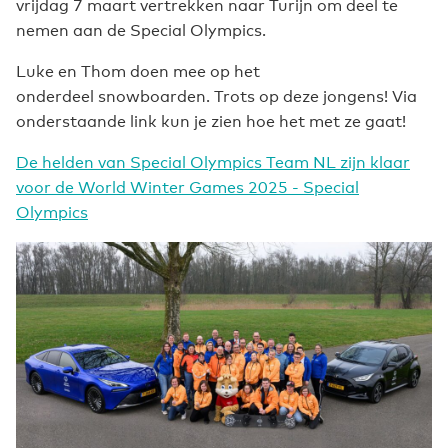
vrijdag 7 maart vertrekken naar Turijn om deel te
nemen aan de Special Olympics.
Luke en Thom doen mee op het
onderdeel snowboarden. Trots op deze jongens! Via
onderstaande link kun je zien hoe het met ze gaat!
De helden van Special Olympics Team NL zijn klaar
voor de World Winter Games 2025 - Special
Olympics