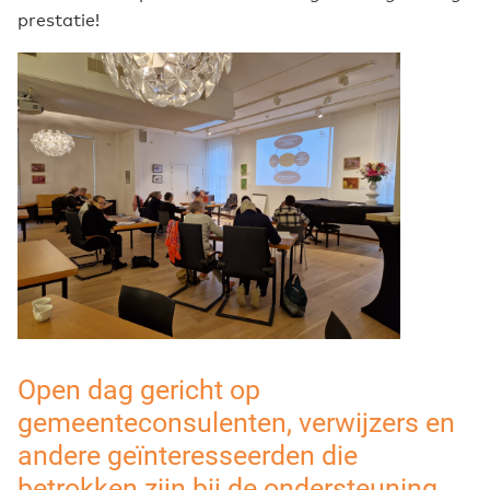
prestatie!
Open dag gericht op
gemeenteconsulenten, verwijzers en
andere geïnteresseerden die
betrokken zijn bij de ondersteuning