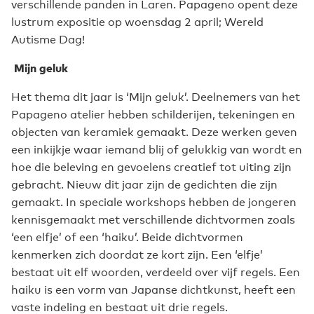
verschillende panden in Laren. Papageno opent deze
lustrum expositie op woensdag 2 april; Wereld
Autisme Dag!
Mijn geluk
Het thema dit jaar is ‘Mijn geluk’. Deelnemers van het
Papageno atelier hebben schilderijen, tekeningen en
objecten van keramiek gemaakt. Deze werken geven
een inkijkje waar iemand blij of gelukkig van wordt en
hoe die beleving en gevoelens creatief tot uiting zijn
gebracht. Nieuw dit jaar zijn de gedichten die zijn
gemaakt. In speciale workshops hebben de jongeren
kennisgemaakt met verschillende dichtvormen zoals
‘een elfje’ of een ‘haiku’. Beide dichtvormen
kenmerken zich doordat ze kort zijn. Een ‘elfje’
bestaat uit elf woorden, verdeeld over vijf regels. Een
haiku is een vorm van Japanse dichtkunst, heeft een
vaste indeling en bestaat uit drie regels.