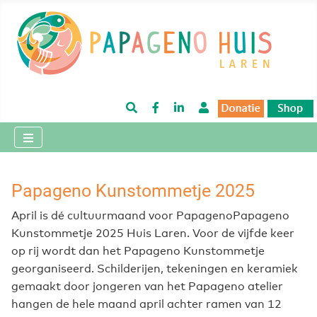
Zoeken
Facebook
LinkedIn
Login / uit
Papageno Kunstommetje 2025
April is dé cultuurmaand voor Papageno
Papageno
Kunstommetje 2025
Huis Laren. Voor de vijfde keer
op rij wordt dan het Papageno Kunstommetje
georganiseerd. Schilderijen, tekeningen en keramiek
gemaakt door jongeren van het Papageno atelier
hangen de hele maand april achter ramen van 12