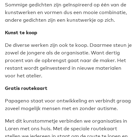
Sommige gedichten zijn geïnspireerd op één van de
kunstwerken en vormen dus een mooie combinatie,
andere gedichten zijn een kunstwerkje op zich.
Kunst te koop
De diverse werken zijn ook te koop. Daarmee steun je
zowel de jongere als de organisatie. Want dertig
procent van de opbrengst gaat naar de maker. Het
restant wordt geïnvesteerd in nieuwe materialen
voor het atelier.
Gratis routekaart
Papageno staat voor ontwikkeling en verbindt graag
zoveel mogelijk mensen met en zonder autisme.
Met dit kunstommetje verbinden we organisaties in
Laren met ons huis. Met de speciale routekaart
stellen we iedereen in staat om de route te lopen en