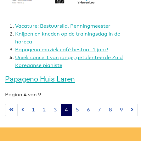
Vacature: Bestuurslid, Penningmeester
Knijpen en kneden op de trainingsdag in de
horeca
Papageno muziek café bestaat 1 jaar!
Uniek concert van jonge, getalenteerde Zuid
Koreaanse pianiste
Papageno Huis Laren
Pagina 4 van 9
1
2
3
4
5
6
7
8
9