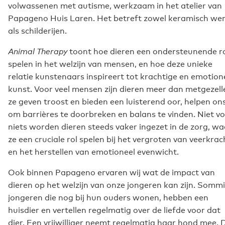
volwassenen met autisme, werkzaam in het atelier van
Papageno Huis Laren. Het betreft zowel keramisch we
als schilderijen.
Animal Therapy
toont hoe dieren een ondersteunende r
spelen in het welzijn van mensen, en hoe deze unieke
relatie kunstenaars inspireert tot krachtige en emotion
kunst. Voor veel mensen zijn dieren meer dan metgezell
ze geven troost en bieden een luisterend oor, helpen on
om barrières te doorbreken en balans te vinden. Niet v
niets worden dieren steeds vaker ingezet in de zorg, wa
ze een cruciale rol spelen bij het vergroten van veerkrac
en het herstellen van emotioneel evenwicht.
Ook binnen Papageno ervaren wij wat de impact van
dieren op het welzijn van onze jongeren kan zijn. Somm
jongeren die nog bij hun ouders wonen, hebben een
huisdier en vertellen regelmatig over de liefde voor dat
dier. Een vrijwilliger neemt regelmatig haar hond mee. 